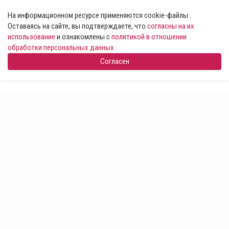
На информационном ресурсе применяются cookie-файлы .
Оставаясь на сайте, вы подтверждаете, что
согласны на их
использование
и ознакомлены с
политикой в отношении
обработки персональных данных
Согласен