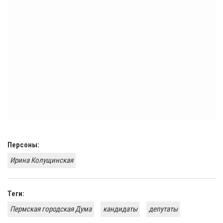
Персоны:
Ирина Колущинская
Теги:
Пермская городская Дума
кандидаты
депутаты