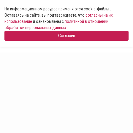
На информационном ресурсе применяются cookie-файлы .
Оставаясь на сайте, вы подтверждаете, что
согласны на их
использование
и ознакомлены с
политикой в отношении
обработки персональных данных
Согласен