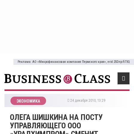
Реклама: АО «Микрофинансовая компания Пермского края», erid:2SDnjcfi73Q
24 декабря 2010, 13:29
ЭКОНОМИКА
ОЛЕГА ШИШКИНА НА ПОСТУ
УПРАВЛЯЮЩЕГО ООО
«УРАЛХИМПРОМ» СМЕНИТ