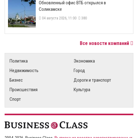
​Обновленный офис ВТБ открылся в
Соликамске
04 августа 2026, 11:00
380
Все новости компаний
Политика
Экономика
Недвижимость
Город
Бизнес
Дороги и транспорт
Происшествия
Культура
Спорт
2004-2026, Business Class,
Выписка из реестра зарегистрированных