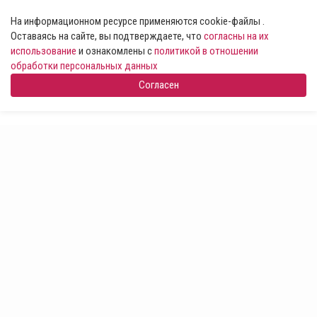
На информационном ресурсе применяются cookie-файлы .
Оставаясь на сайте, вы подтверждаете, что
согласны на их
использование
и ознакомлены с
политикой в отношении
обработки персональных данных
Согласен