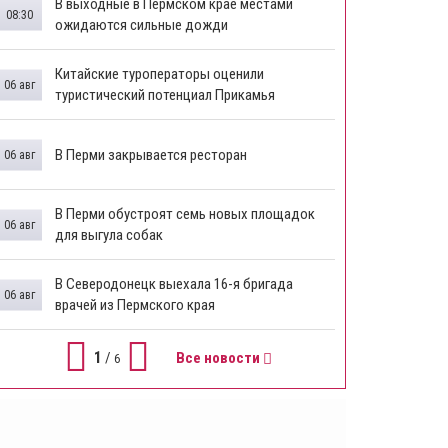
В выходные в Пермском крае местами
08:30
ожидаются сильные дожди
Китайские туроператоры оценили
06 авг
туристический потенциал Прикамья
В Перми закрывается ресторан
06 авг
​В Перми обустроят семь новых площадок
06 авг
для выгула собак
В Северодонецк выехала 16-я бригада
06 авг
врачей из Пермского края
1
/
Все новости
6