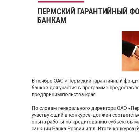
ПЕРМСКИЙ ГАРАНТИЙНЫЙ Ф
БАНКАМ
В ноябре ОАО «Пермский гарантийный фонд»
банков для участия в программе предоставл
предпринимательства края.
По словам генерального директора ОАО «Пер
участвующий в конкурсе, должен соответств
опыта работы по кредитованию субъектов ма
санкций Банка России и т.д. Итоги конкурса 