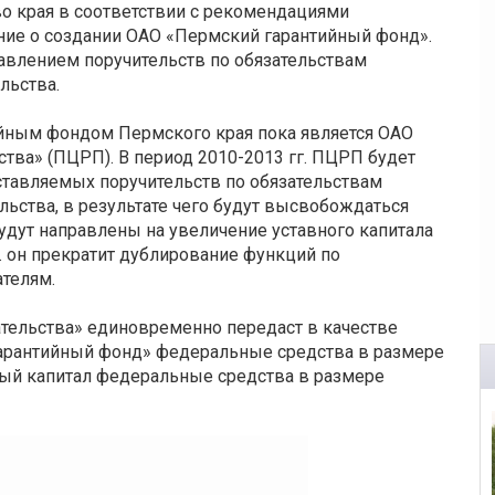
во края в соответствии с рекомендациями
ие о создании ОАО «Пермский гарантийный фонд».
авлением поручительств по обязательствам
льства.
йным фондом Пермского края пока является ОАО
тва» (ПЦРП). В период 2010-2013 гг. ПЦРП будет
ставляемых поручительств по обязательствам
ьства, в результате чего будут высвобождаться
удут направлены на увеличение уставного капитала
. он прекратит дублирование функций по
телям.
тельства» единовременно передаст в качестве
гарантийный фонд» федеральные средства в размере
вный капитал федеральные средства в размере