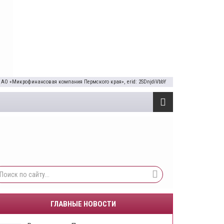
 АО «Микрофинансовая компания Пермского края», erid: 2SDnjdiVbbY
ГЛАВНЫЕ НОВОСТИ