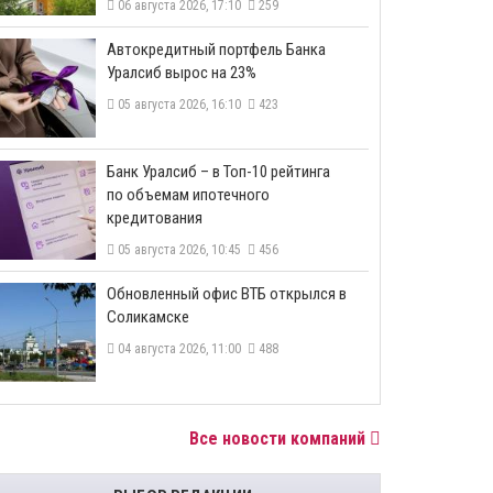
06 августа 2026, 17:10
259
​Автокредитный портфель Банка
Уралсиб вырос на 23%
05 августа 2026, 16:10
423
​Банк Уралсиб – в Топ-10 рейтинга
по объемам ипотечного
кредитования
05 августа 2026, 10:45
456
​Обновленный офис ВТБ открылся в
Соликамске
04 августа 2026, 11:00
488
Все новости компаний