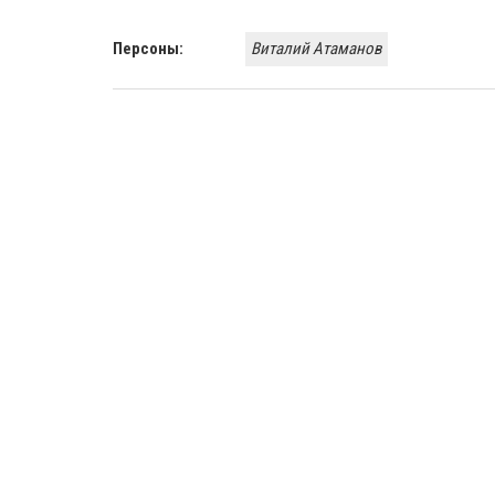
Персоны:
Виталий Атаманов