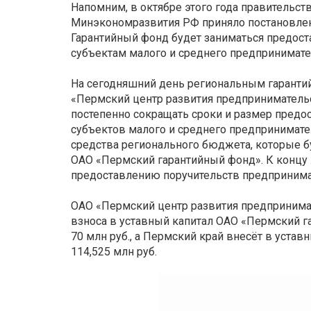
Напомним, в октябре этого года правительст
Минэкономразвития РФ приняло постановлен
Гарантийный фонд будет заниматься предост
субъектам малого и среднего предпринимате
На сегодняшний день региональным гаранти
«Пермский центр развития предпринимательс
постепенно сокращать сроки и размер предо
субъектов малого и среднего предпринимател
средства регионального бюджета, которые б
ОАО «Пермский гарантийный фонд». К концу 
предоставлению поручительств предпринима
ОАО «Пермский центр развития предпринима
взноса в уставный капитал ОАО «Пермский 
70 млн руб., а Пермский край внесёт в уста
114,525 млн руб.