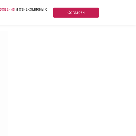
ьзование
и ознакомлены с
Согласен