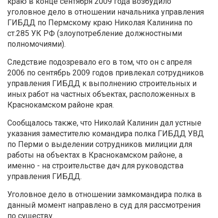
краю в конце сентября 2009 года возбудило
уголовное дело в отношении начальника управления
ГИБДД по Пермскому краю Николая Калинина по
ст.285 УК РФ (злоупотребление должностными
полномочиями).
Следствие подозревало его в том, что он с апреля
2006 по сентябрь 2009 годов привлекал сотрудников
управления ГИБДД к выполнению строительных и
иных работ на частных объектах, расположенных в
Краснокамском районе края.
Сообщалось также, что Николай Калинин дал устные
указания заместителю командира полка ГИБДД УВД
по Перми о выделении сотрудников милиции для
работы на объектах в Краснокамском районе, а
именно - на строительстве дач для руководства
управления ГИБДД.
Уголовное дело в отношении замкомандира полка в
данный момент направлено в суд для рассмотрения
по существу.