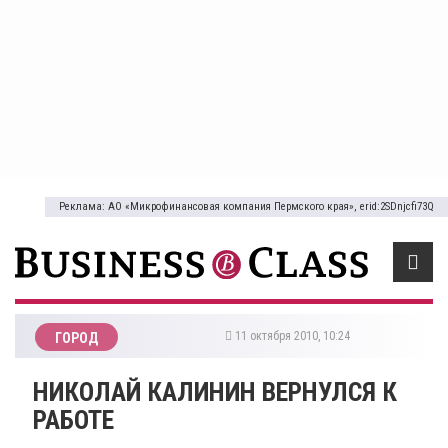
Реклама: АО «Микрофинансовая компания Пермского края», erid:2SDnjcfi73Q
11 октября 2010, 10:24
ГОРОД
НИКОЛАЙ КАЛИНИН ВЕРНУЛСЯ К
РАБОТЕ