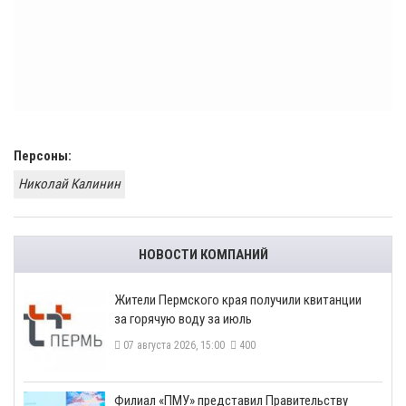
Персоны:
Николай Калинин
НОВОСТИ КОМПАНИЙ
​Жители Пермского края получили квитанции
за горячую воду за июль
07 августа 2026, 15:00
400
​Филиал «ПМУ» представил Правительству