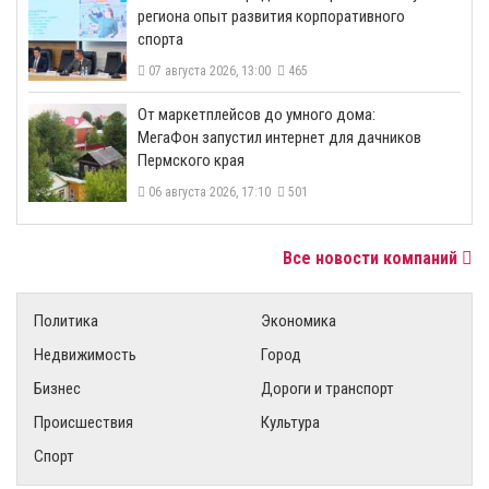
региона опыт развития корпоративного
спорта
07 августа 2026, 13:00
465
От маркетплейсов до умного дома:
МегаФон запустил интернет для дачников
Пермского края
06 августа 2026, 17:10
501
Все новости компаний
Политика
Экономика
Недвижимость
Город
Бизнес
Дороги и транспорт
Происшествия
Культура
Спорт