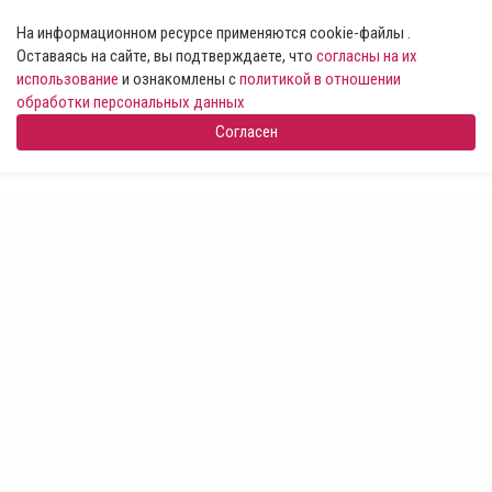
На информационном ресурсе применяются cookie-файлы .
Оставаясь на сайте, вы подтверждаете, что
согласны на их
использование
и ознакомлены с
политикой в отношении
обработки персональных данных
Согласен