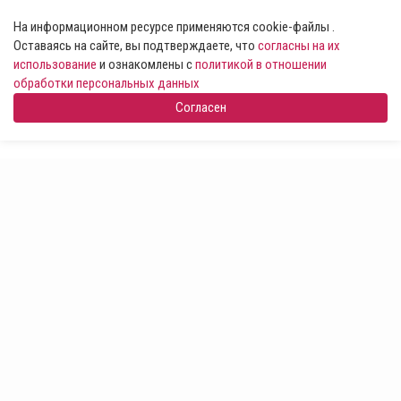
На информационном ресурсе применяются cookie-файлы .
Оставаясь на сайте, вы подтверждаете, что
согласны на их
использование
и ознакомлены с
политикой в отношении
обработки персональных данных
Согласен