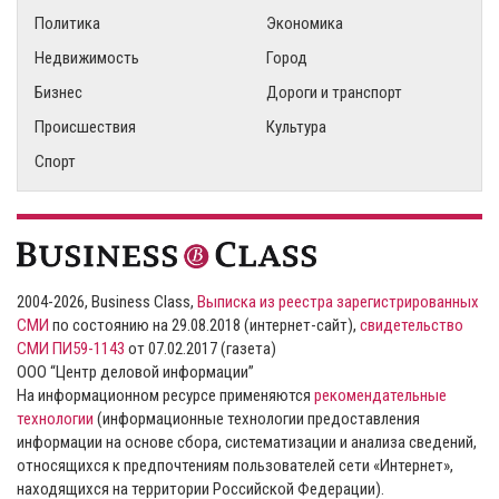
Политика
Экономика
Недвижимость
Город
Бизнес
Дороги и транспорт
Происшествия
Культура
Спорт
2004-2026, Business Class,
Выписка из реестра зарегистрированных
СМИ
по состоянию на 29.08.2018 (интернет-сайт),
свидетельство
СМИ ПИ59-1143
от 07.02.2017 (газета)
ООО “Центр деловой информации”
На информационном ресурсе применяются
рекомендательные
технологии
(информационные технологии предоставления
информации на основе сбора, систематизации и анализа сведений,
относящихся к предпочтениям пользователей сети «Интернет»,
находящихся на территории Российской Федерации).