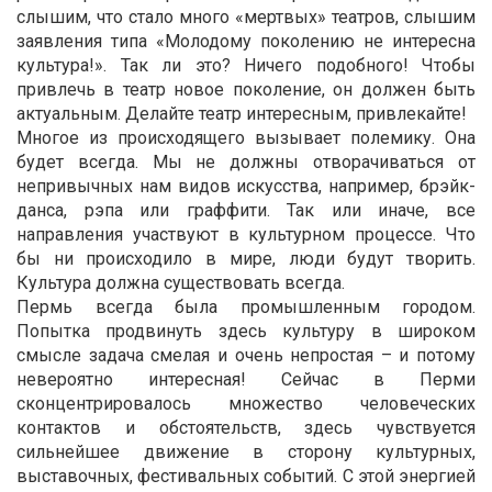
слышим, что стало много «мертвых» театров, слышим
заявления типа «Молодому поколению не интересна
культура!». Так ли это? Ничего подобного! Чтобы
привлечь в театр новое поколение, он должен быть
актуальным. Делайте театр интересным, привлекайте!
Многое из происходящего вызывает полемику. Она
будет всегда. Мы не должны отворачиваться от
непривычных нам видов искусства, например, брэйк-
данса, рэпа или граффити. Так или иначе, все
направления участвуют в культурном процессе. Что
бы ни происходило в мире, люди будут творить.
Культура должна существовать всегда.
Пермь всегда была промышленным городом.
Попытка продвинуть здесь культуру в широком
смысле задача смелая и очень непростая – и потому
невероятно интересная! Сейчас в Перми
сконцентрировалось множество человеческих
контактов и обстоятельств, здесь чувствуется
сильнейшее движение в сторону культурных,
выставочных, фестивальных событий. С этой энергией