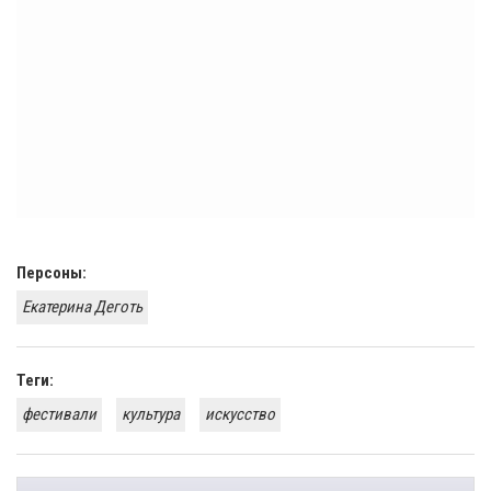
Персоны:
Екатерина Деготь
Теги:
фестивали
культура
искусство