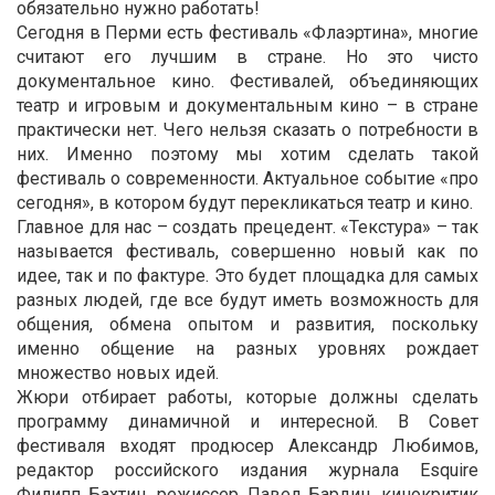
обязательно нужно работать!
Сегодня в Перми есть фестиваль «Флаэртина», многие
считают его лучшим в стране. Но это чисто
документальное кино. Фестивалей, объединяющих
театр и игровым и документальным кино – в стране
практически нет. Чего нельзя сказать о потребности в
них. Именно поэтому мы хотим сделать такой
фестиваль о современности. Актуальное событие «про
сегодня», в котором будут перекликаться театр и кино.
Главное для нас – создать прецедент. «Текстура» – так
называется фестиваль, совершенно новый как по
идее, так и по фактуре. Это будет площадка для самых
разных людей, где все будут иметь возможность для
общения, обмена опытом и развития, поскольку
именно общение на разных уровнях рождает
множество новых идей.
Жюри отбирает работы, которые должны сделать
программу динамичной и интересной. В Совет
фестиваля входят продюсер Александр Любимов,
редактор российского издания журнала Esquire
Филипп Бахтин, режиссер Павел Бардин, кинокритик