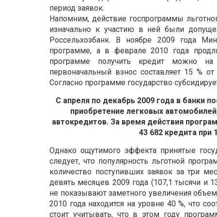
период заявок.
Напомним, действие госпрограммы льготног
изначально к участию в ней были допуще
Россельхозбанк. В ноябре 2009 года Мин
программе, а в феврале 2010 года продли
программе получить кредит можно на 
первоначальный взнос составляет 15 % от
Согласно программе государство субсидируе
С апреля по декабрь 2009 года в банки по
приобретение легковых автомобилей,
автокредитов. За время действия програм
43 682 кредита при 
Однако ощутимого эффекта принятые госу
следует, что популярность льготной програ
количество поступивших заявок за три мес
девять месяцев 2009 года (107,1 тысячи и 1
не показывают заметного увеличения объем
2010 года находится на уровне 40 %, что со
стоит учитывать, что в этом году програм