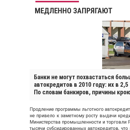
МЕДЛЕННО ЗАПРЯГАЮТ
Банки не могут похвастаться бол
автокредитов в 2010 году: их в 2,
По словам банкиров, причины кро
Продление программы льготного автокредито
не привело к заметному росту выдачи креди
Министерства промышленности и торговли Р
тысячи субсидированных автокредитов, что 