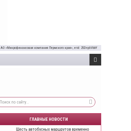
 АО «Микрофинансовая компания Пермского края», erid: 2SDnjdiVbbY
ГЛАВНЫЕ НОВОСТИ
Шесть автобусных маршрутов временно