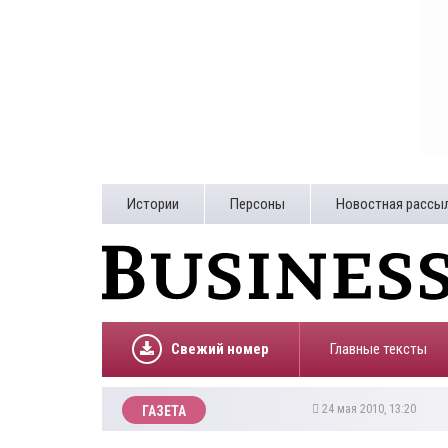
Истории
Персоны
Новостная рассы
Свежий номер
Главные тексты
24 мая 2010, 13:20
ГАЗЕТА