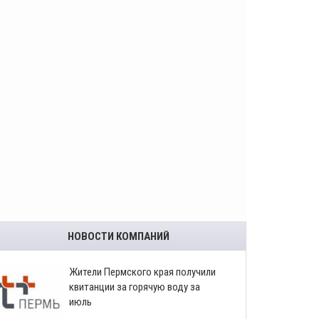
НОВОСТИ КОМПАНИЙ
​Жители Пермского края получили
квитанции за горячую воду за
июль