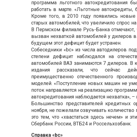
программа льготного автокредитования бы
работать в марте. «Льготные автокредиты, 
Кроме того, в 2010 году появились новые
старых автомобилей, что увеличило спрос на
В Пермском филиале Русь-Банка отмечают, 
вызван нехваткой автомобилей у дилеров в 
будущем этот дефицит будет устранен.
Собеседники «bc» из числа автодилеров под
степени дефицит наблюдался на отечес
автомобилей ВАЗ занимаются 7 дилеров. В 
издания рассказали, что сейчас дейс
преимущественно отечественного произво
моделей. «Поступление новых машин не уме
поток направляется на реализацию программ
автокредитования наблюдается нехватка», – 
Большинство представителей кредитных о
ноября, не пожелали озвучивать количество
это тем, что «хвастаться здесь нечем» и э
Сбербанк России, ВТБ24 и Россельхозбанк.
Справка «bc»