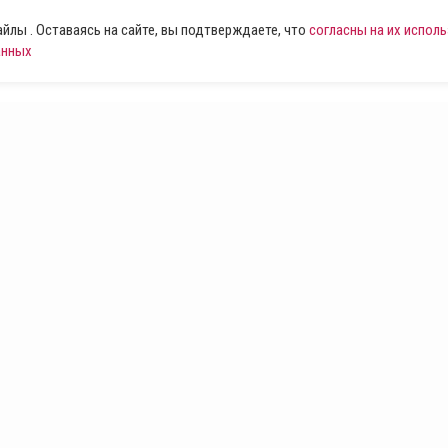
лы . Оставаясь на сайте, вы подтверждаете, что
согласны на их испол
анных