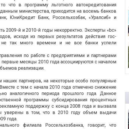
 то что в программу льготного автокредитования
о данным министерства, приходится на восемь банков
анк, ЮниКредит Банк, Россельхозбак, «Уралсиб» и
ть 2009-й и 2010-й годы некорректно. Эксперты «bc»
одов, исходя из первых результатов действия гос-
о не так много времени и не все банки успели
равления по работе с предприятиями и партнерами
, первые месяцы 2010 года ассоциируются с началом
объемов реализации.
м наших партнеров, на некоторые особо популярные
 Вместе с тем с начала 2010 года отмечено снижение
ьно аналогичного периода прошлого года. Данное
арственной программы субсидирования процентных
 рекламную поддержку с конца 2008 года и вызвала
ы уверены в том, что в 2010 году объем выдачи
09 года.
ального филиала Россельхозбанка, говорит, что