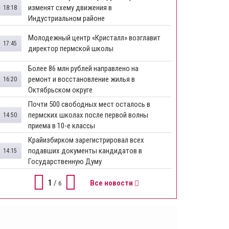
изменят схему движения в
18:18
Индустриальном районе
Молодежный центр «Кристалл» возглавит
17:45
директор пермской школы
Более 86 млн рублей направлено на
ремонт и восстановление жилья в
16:20
Октябрьском округе
Почти 500 свободных мест осталось в
пермских школах после первой волны
14:50
приема в 10-е классы
Крайизбирком зарегистрировал всех
подавших документы кандидатов в
14:15
Государственную Думу
1
/
Все новости
6