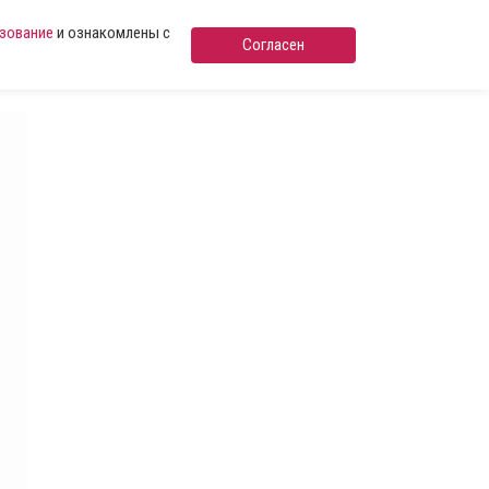
ьзование
и ознакомлены с
Согласен