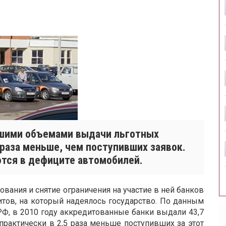
ьшими объемами выдачи льготных
5 раза меньше, чем поступивших заявок.
ются в дефиците автомобилей.
вания и снятие ограничения на участие в ней банков
тов, на который надеялось государство. По данным
Ф, в 2010 году аккредитованные банки выдали 43,7
практически в 2,5 раза меньше поступивших за этот