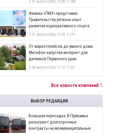
07 августа 2026, 15:00
188
​Филиал «ПМУ» представил
Правительству региона опыт
развития корпоративного спорта
07 августа 2026, 13:00
213
От маркетплейсов до умного дома:
МегаФон запустил интернет для
дачников Пермского края
06 августа 2026, 17:10
325
Все новости компаний
ВЫБОР РЕДАКЦИИ
Большая пересадка. В Прикамье
разыграют долгосрочные
контракты на межмуниципальные