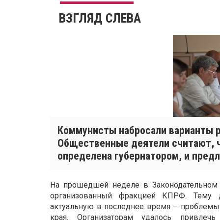
ВЗГЛЯД СЛЕВА
Коммунисты набросали варианты р
Общественные деятели считают, ч
определена губернатором, и пред
На прошедшей неделе в Законодательном с
организованный фракцией КПРФ. Тему 
актуальную в последнее время – проблемы
края. Организаторам удалось привлеч