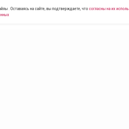
лы . Оставаясь на сайте, вы подтверждаете, что
согласны на их испол
анных