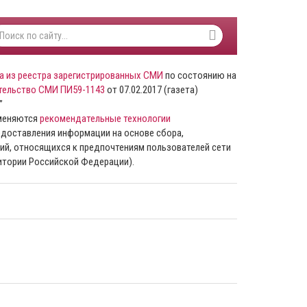
а из реестра зарегистрированных СМИ
по состоянию на
тельство СМИ ПИ59-1143
от 07.02.2017 (газета)
”
именяются
рекомендательные технологии
доставления информации на основе сбора,
ий, относящихся к предпочтениям пользователей сети
ритории Российской Федерации).