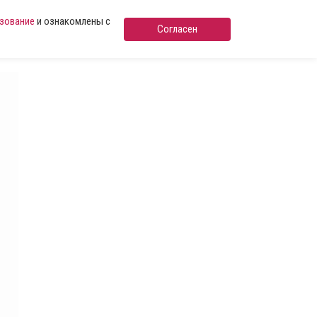
ьзование
и ознакомлены с
Согласен