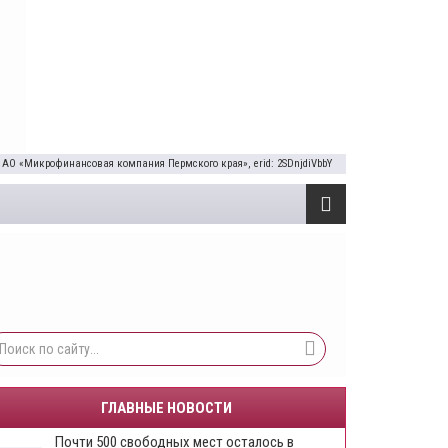
 АО «Микрофинансовая компания Пермского края», erid: 2SDnjdiVbbY
ГЛАВНЫЕ НОВОСТИ
Почти 500 свободных мест осталось в