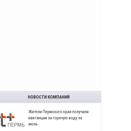
НОВОСТИ КОМПАНИЙ
​Жители Пермского края получили
квитанции за горячую воду за
июль