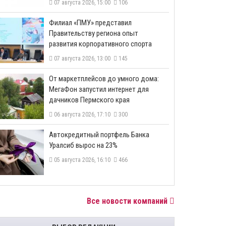
07 августа 2026, 15:00
106
​Филиал «ПМУ» представил
Правительству региона опыт
развития корпоративного спорта
07 августа 2026, 13:00
145
От маркетплейсов до умного дома:
МегаФон запустил интернет для
дачников Пермского края
06 августа 2026, 17:10
300
​Автокредитный портфель Банка
Уралсиб вырос на 23%
05 августа 2026, 16:10
466
Все новости компаний