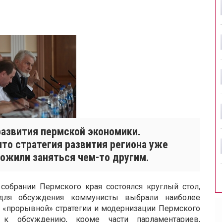
азвития пермской экономики.
то стратегия развития региона уже
ложили заняться чем-то другим.
обрании Пермского края состоялся круглый стол,
для обсуждения коммунисты выбрали наиболее
 «прорывной» стратегии и модернизации Пермского
ь к обсуждению, кроме части парламентариев,