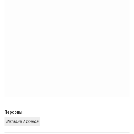
Персоны:
Виталий Атюшов