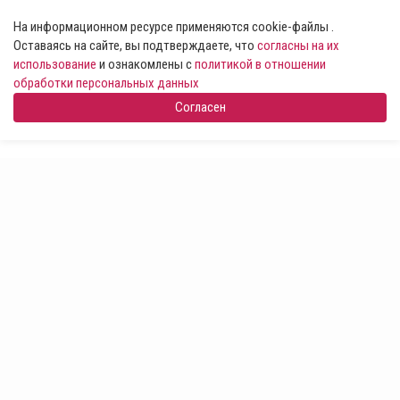
На информационном ресурсе применяются cookie-файлы .
Оставаясь на сайте, вы подтверждаете, что
согласны на их
использование
и ознакомлены с
политикой в отношении
обработки персональных данных
Согласен