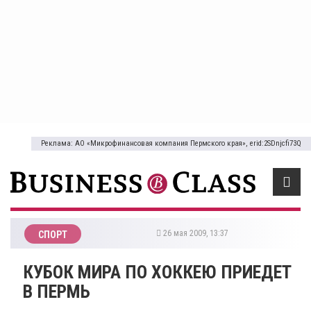
Реклама: АО «Микрофинансовая компания Пермского края», erid:2SDnjcfi73Q
26 мая 2009, 13:37
СПОРТ
КУБОК МИРА ПО ХОККЕЮ ПРИЕДЕТ
В ПЕРМЬ