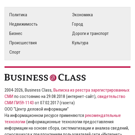
Политика
Экономика
Недвижимость
Город
Бизнес
Дороги и транспорт
Происшествия
Культура
Спорт
2004-2026, Business Class,
Выписка из реестра зарегистрированных
СМИ
по состоянию на 29.08.2018 (интернет-сайт),
свидетельство
СМИ ПИ59-1143
от 07.02.2017 (газета)
ООО “Центр деловой информации”
На информационном ресурсе применяются
рекомендательные
технологии
(информационные технологии предоставления
информации на основе сбора, систематизации и анализа сведений,
относящихся к предпочтениям пользователей сети «Интернет»,