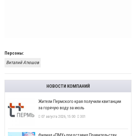
Персоны:
Виталий Атюшов
НОВОСТИ КОМПАНИЙ
​Жители Пермского края получили квитанции
за горячую воду за июль
07 августа 2026, 15:00
301
​Филиал «ПМУ» представил Правительству