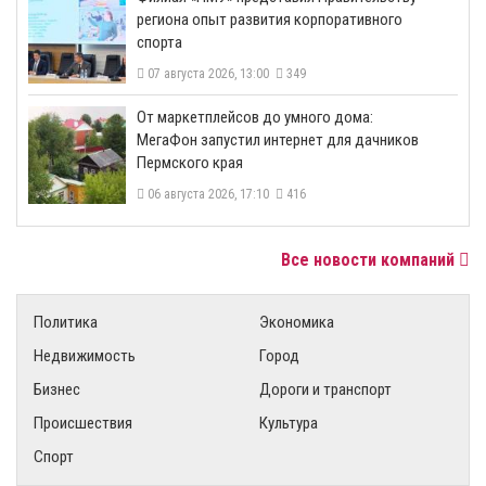
региона опыт развития корпоративного
спорта
07 августа 2026, 13:00
349
От маркетплейсов до умного дома:
МегаФон запустил интернет для дачников
Пермского края
06 августа 2026, 17:10
416
Все новости компаний
Политика
Экономика
Недвижимость
Город
Бизнес
Дороги и транспорт
Происшествия
Культура
Спорт