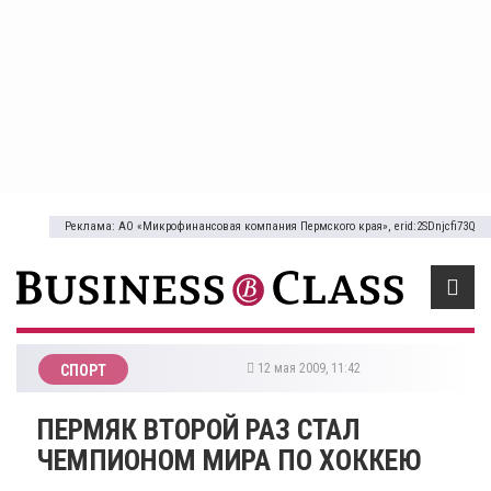
Реклама: АО «Микрофинансовая компания Пермского края», erid:2SDnjcfi73Q
12 мая 2009, 11:42
СПОРТ
ПЕРМЯК ВТОРОЙ РАЗ СТАЛ
ЧЕМПИОНОМ МИРА ПО ХОККЕЮ