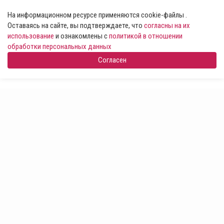
На информационном ресурсе применяются cookie-файлы .
Оставаясь на сайте, вы подтверждаете, что
согласны на их
использование
и ознакомлены с
политикой в отношении
обработки персональных данных
Согласен