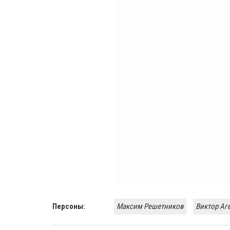
Персоны:
Максим Решетников
Виктор Аг