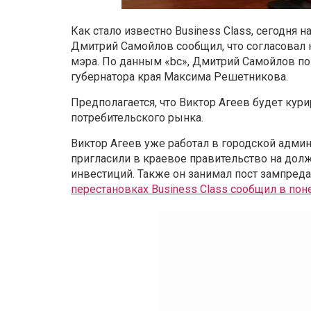
Как стало известно Business Class, сегодня
Дмитрий Самойлов сообщил, что согласовал н
мэра. По данным «bc», Дмитрий Самойлов пол
губернатора края Максима Решетникова.
Предполагается, что Виктор Агеев будет ку
потребительского рынка.
Виктор Агеев уже работал в городской админ
пригласили в краевое правительство на дол
инвестиций. Также он занимал пост зампреда
перестановках Business Class сообщил в пон