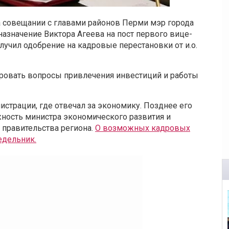
 на совещании с главами районов Перми мэр города
азначение Виктора Агеева на пост первого вице-
учил одобрение на кадровые перестановки от и.о.
рировать вопросы привлечения инвестиций и работы
истрации, где отвечал за экономику. Позднее его
жность министра экономического развития и
 правительства региона.
О возможных кадровых
едельник.