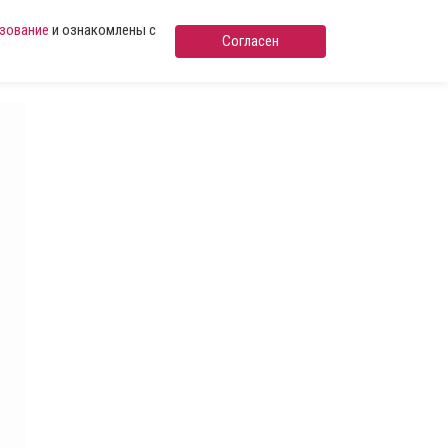
ьзование
и ознакомлены с
Согласен