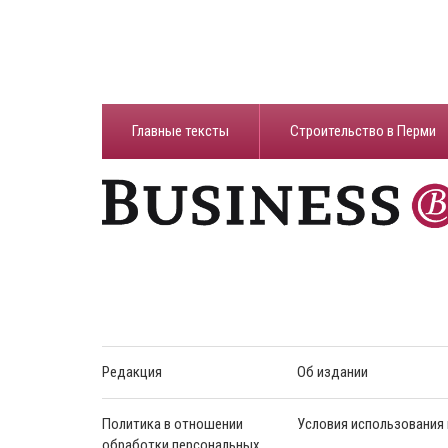
Главные тексты
Строительство в Перми
Редакция
Об издании
Политика в отношении
Условия использования
обработки персональных