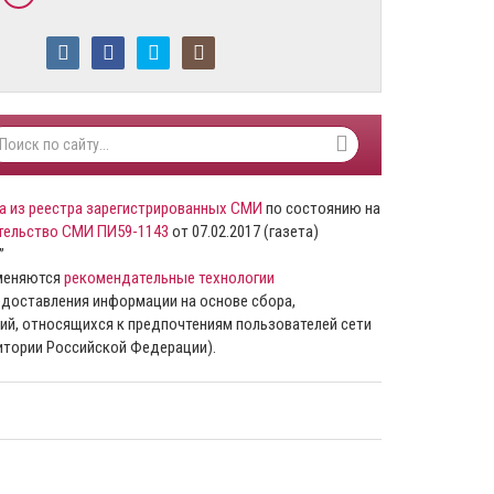
а из реестра зарегистрированных СМИ
по состоянию на
тельство СМИ ПИ59-1143
от 07.02.2017 (газета)
”
именяются
рекомендательные технологии
доставления информации на основе сбора,
ий, относящихся к предпочтениям пользователей сети
ритории Российской Федерации).