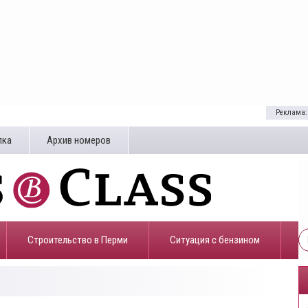
Реклама:
лка
Архив номеров
Строительство в Перми
​Ситуация с бензином