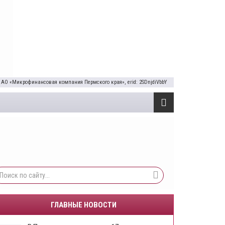
 АО «Микрофинансовая компания Пермского края», erid: 2SDnjdiVbbY
ГЛАВНЫЕ НОВОСТИ