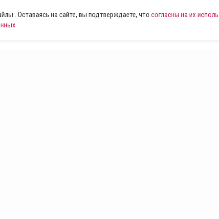
лы . Оставаясь на сайте, вы подтверждаете, что
согласны на их испол
анных