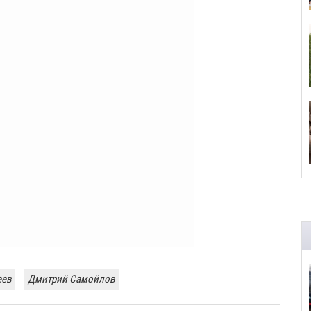
еев
Дмитрий Самойлов