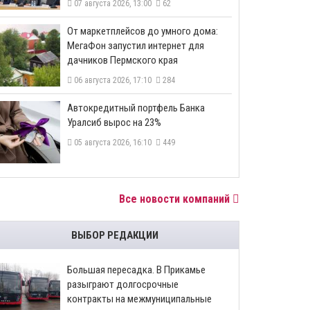
07 августа 2026, 13:00
62
От маркетплейсов до умного дома:
МегаФон запустил интернет для
дачников Пермского края
06 августа 2026, 17:10
284
​Автокредитный портфель Банка
Уралсиб вырос на 23%
05 августа 2026, 16:10
449
Все новости компаний
ВЫБОР РЕДАКЦИИ
Большая пересадка. В Прикамье
разыграют долгосрочные
контракты на межмуниципальные