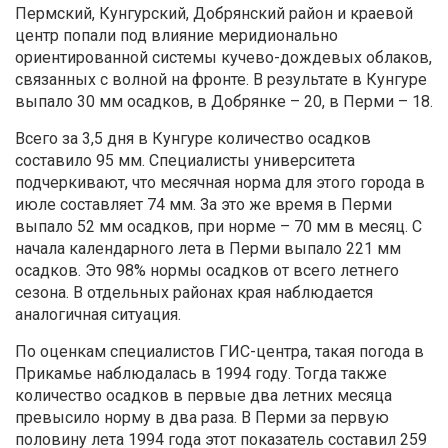
Пермский, Кунгурский, Добрянский район и краевой
центр попали под влияние меридионально
ориентированной системы кучево-дождевых облаков,
связанных с волной на фронте. В результате в Кунгуре
выпало 30 мм осадков, в Добрянке – 20, в Перми – 18.
Всего за 3,5 дня в Кунгуре количество осадков
составило 95 мм. Специалисты университета
подчеркивают, что месячная норма для этого города в
июле составляет 74 мм. За это же время в Перми
выпало 52 мм осадков, при норме – 70 мм в месяц. С
начала календарного лета в Перми выпало 221 мм
осадков. Это 98% нормы осадков от всего летнего
сезона. В отдельных районах края наблюдается
аналогичная ситуация.
По оценкам специалистов ГИС-центра, такая погода в
Прикамье наблюдалась в 1994 году. Тогда также
количество осадков в первые два летних месяца
превысило норму в два раза. В Перми за первую
половину лета 1994 года этот показатель составил 259