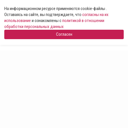
На информационном ресурсе применяются cookie-файлы .
Оставаясь на сайте, вы подтверждаете, что
согласны на их
использование
и ознакомлены с
политикой в отношении
обработки персональных данных
Согласен