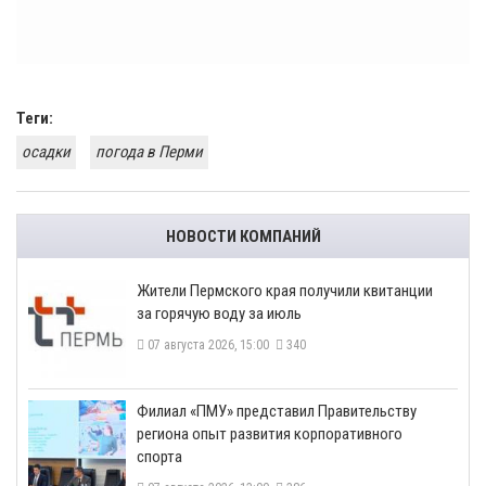
Теги:
осадки
погода в Перми
НОВОСТИ КОМПАНИЙ
​Жители Пермского края получили квитанции
за горячую воду за июль
07 августа 2026, 15:00
340
​Филиал «ПМУ» представил Правительству
региона опыт развития корпоративного
спорта