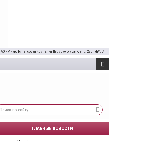
 АО «Микрофинансовая компания Пермского края», erid: 2SDnjdiVbbY
ГЛАВНЫЕ НОВОСТИ