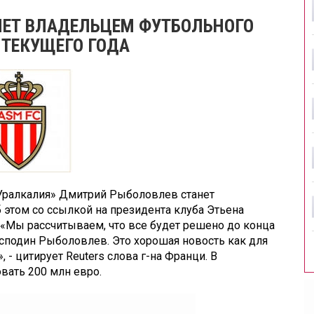
НЕТ ВЛАДЕЛЬЦЕМ ФУТБОЛЬНОГО
 ТЕКУЩЕГО ГОДА
Уралкалия» Дмитрий Рыболовлев станет
 этом со ссылкой на президента клуба Этьена
 «Мы рассчитываем, что все будет решено до конца
сподин Рыболовлев. Это хорошая новость как для
, - цитирует Reuters слова г-на Франци. В
вать 200 млн евро.