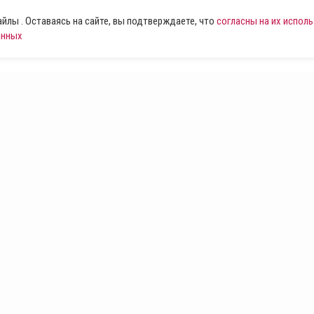
лы . Оставаясь на сайте, вы подтверждаете, что
согласны на их испол
анных