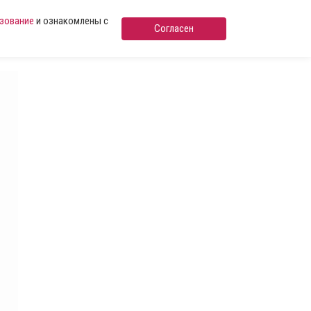
ьзование
и ознакомлены с
Согласен