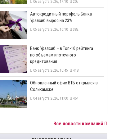
06 августа 2026, 17:10
205
​Автокредитный портфель Банка
Уралсиб вырос на 23%
05 августа 2026, 16:10
382
​Банк Уралсиб – в Топ-10 рейтинга
по объемам ипотечного
кредитования
05 августа 2026, 10:45
418
​Обновленный офис ВТБ открылся в
Соликамске
04 августа 2026, 11:00
464
Все новости компаний