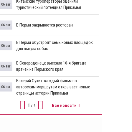
Китайские туроператоры оценили
06 авг
туристический потенциал Прикамья
В Перми закрывается ресторан
06 авг
​В Перми обустроят семь новых площадок
06 авг
для выгула собак
В Северодонецк выехала 16-я бригада
06 авг
врачей из Пермского края
​Валерий Сухих: каждый фильм по
авторским маршрутам открывает новые
06 авг
страницы истории Прикамья
1
/
Все новости
6